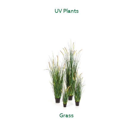
UV Plants
Grass